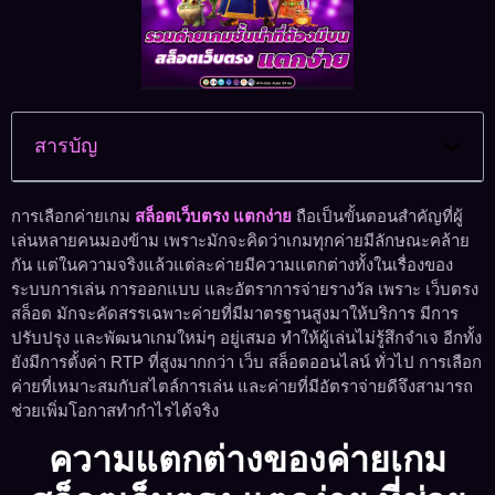
สารบัญ
การเลือกค่ายเกม
สล็อตเว็บตรง แตกง่าย
ถือเป็นขั้นตอนสำคัญที่ผู้
เล่นหลายคนมองข้าม เพราะมักจะคิดว่าเกมทุกค่ายมีลักษณะคล้าย
กัน แต่ในความจริงแล้วแต่ละค่ายมีความแตกต่างทั้งในเรื่องของ
ระบบการเล่น การออกแบบ และอัตราการจ่ายรางวัล เพราะ เว็บตรง
สล็อต มักจะคัดสรรเฉพาะค่ายที่มีมาตรฐานสูงมาให้บริการ มีการ
ปรับปรุง และพัฒนาเกมใหม่ๆ อยู่เสมอ ทำให้ผู้เล่นไม่รู้สึกจำเจ อีกทั้ง
ยังมีการตั้งค่า RTP ที่สูงมากกว่า เว็บ สล็อตออนไลน์ ทั่วไป การเลือก
ค่ายที่เหมาะสมกับสไตล์การเล่น และค่ายที่มีอัตราจ่ายดีจึงสามารถ
ช่วยเพิ่มโอกาสทำกำไรได้จริง
ความแตกต่างของค่ายเกม