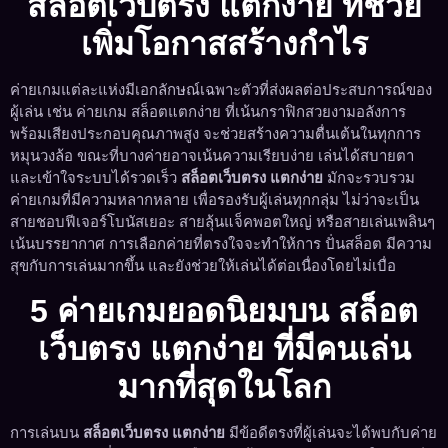
สล็อตเว็บตรง แตกง่าย
ที่ช่วย
เพิ่มโอกาสสร้างกำไร
ค่ายเกมแต่ละแห่งมีเอกลักษณ์เฉพาะตัวที่ส่งผลต่อประสบการณ์ของ
ผู้เล่น เช่น ค่ายเกม สล็อตแตกง่าย ที่เน้นกราฟิกสวยงามอลังการ
พร้อมเสียงประกอบคุณภาพสูง จะช่วยสร้างความตื่นเต้นในทุกการ
หมุนวงล้อ ขณะที่บางค่ายอาจเน้นความเรียบง่าย เล่นได้สบายตา
และเข้าใจระบบได้รวดเร็ว
สล็อตเว็บตรง แตกง่าย
มักจะรวบรวม
ค่ายเกมที่มีความหลากหลาย เพื่อรองรับผู้เล่นทุกกลุ่ม ไม่ว่าจะเป็น
สายชอบฟีเจอร์โบนัสเยอะ สายลุ้นแจ็คพอตใหญ่ หรือสายเล่นเพลินๆ
เน้นบรรยากาศ การเลือกค่ายที่ตรงใจจะทำให้การ ปั่นสล็อต มีความ
สุขกับการเล่นมากขึ้น และยังช่วยให้เล่นได้ต่อเนื่องโดยไม่เบื่อ
5 ค่ายเกมยอดนิยมบน สล็อต
เว็บตรง แตกง่าย ที่มีคนเล่น
มากที่สุดในโลก
การเล่นบน
สล็อตเว็บตรง แตกง่าย
มีข้อดีตรงที่ผู้เล่นจะได้พบกับค่าย