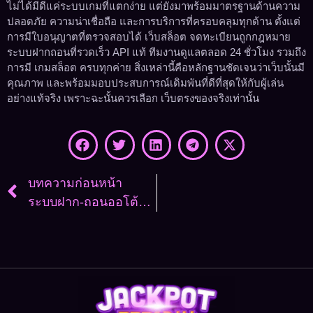
ไม่ได้มีดีแค่ระบบเกมที่แตกง่าย แต่ยังมาพร้อมมาตรฐานด้านความ
ปลอดภัย ความน่าเชื่อถือ และการบริการที่ครอบคลุมทุกด้าน ตั้งแต่
การมีใบอนุญาตที่ตรวจสอบได้ เว็บสล็อต จดทะเบียนถูกกฎหมาย
ระบบฝากถอนที่รวดเร็ว API แท้ ทีมงานดูแลตลอด 24 ชั่วโมง รวมถึง
การมี เกมสล็อต ครบทุกค่าย สิ่งเหล่านี้คือหลักฐานชัดเจนว่าเว็บนั้นมี
คุณภาพ และพร้อมมอบประสบการณ์เดิมพันที่ดีที่สุดให้กับผู้เล่น
อย่างแท้จริง เพราะฉะนั้นควรเลือก เว็บตรงของจริงเท่านั้น
บทความก่อนหน้า
ระบบฝาก-ถอนออโต้ผ่าน สล็อตวอเลท ไม่มีขั้นต่ำ สะดวกจริงไหม?