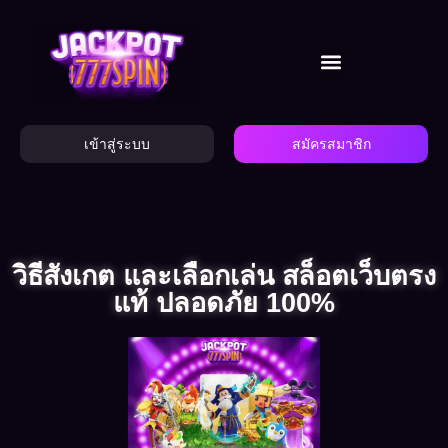
เข้าสู่ระบบ
สมัครสมาชิก
วิธีสังเกต และเลือกเล่น สล็อตเว็บตรง
แท้ ปลอดภัย 100%